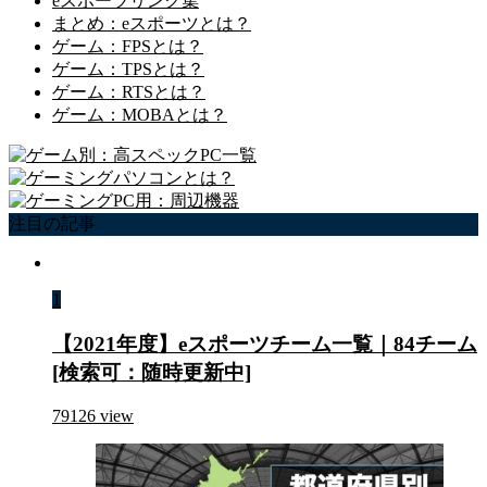
eスポーツリンク集
まとめ：eスポーツとは？
ゲーム：FPSとは？
ゲーム：TPSとは？
ゲーム：RTSとは？
ゲーム：MOBAとは？
注目の記事
1
【2021年度】eスポーツチーム一覧｜84チーム
[検索可：随時更新中]
79126
view