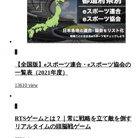
2
【全国版】eスポーツ連合・eスポーツ協会の
一覧表（2021年度）
13610
view
3
RTSゲームとは？｜常に戦略を立て敵を倒す
リアルタイムの頭脳戦ゲーム