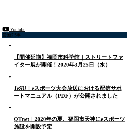
Youtube
最新記事
【開催延期】福岡市科学館｜ストリートファ
イター展が開催！2020年3月25日（水）
JeSU｜eスポーツ大会放送における配信サポ
ートマニュアル（PDF）が公開されました
QTnet｜2020年の夏、福岡市天神にeスポーツ
施設を開設予定