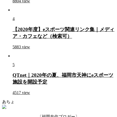
8804
view
4
【2020年度】eスポーツ関連リンク集｜メディ
ア・カフェなど（検索可）
5883
view
5
QTnet｜2020年の夏、福岡市天神にeスポーツ
施設を開設予定
4517
view
あちょ
〔福岡在住ブロガー〕