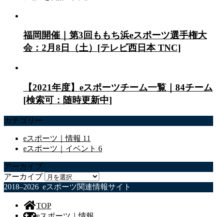
福岡開催｜第3回ももち浜eスポーツ選手権大
会：2月8日（土）[テレビ西日本 TNC]
【2021年度】eスポーツチーム一覧｜84チーム
[検索可：随時更新中]
カテゴリー
eスポーツ｜情報
11
eスポーツ｜イベント
6
アーカイブ
アーカイブ
2018–2026 eスポーツ関連情報サイト
TOP
eスポーツ｜情報