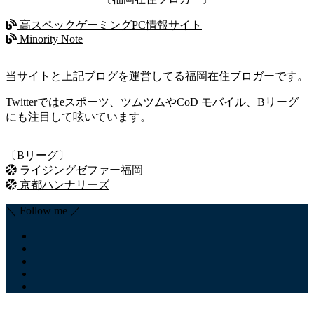
高スペックゲーミングPC情報サイト
Minority Note
当サイトと上記ブログを運営してる福岡在住ブロガーです。
Twitterではeスポーツ、ツムツムやCoD モバイル、Bリーグ
にも注目して呟いています。
〔Bリーグ〕
ライジングゼファー福岡
京都ハンナリーズ
＼ Follow me ／