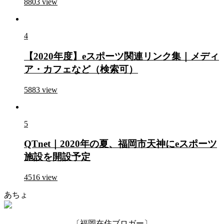
8803
view
4
【2020年度】eスポーツ関連リンク集｜メディ
ア・カフェなど（検索可）
5883
view
5
QTnet｜2020年の夏、福岡市天神にeスポーツ
施設を開設予定
4516
view
あちょ
〔福岡在住ブロガー〕