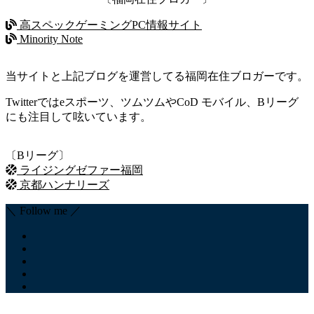
高スペックゲーミングPC情報サイト
Minority Note
当サイトと上記ブログを運営してる福岡在住ブロガーです。
Twitterではeスポーツ、ツムツムやCoD モバイル、Bリーグ
にも注目して呟いています。
〔Bリーグ〕
ライジングゼファー福岡
京都ハンナリーズ
＼ Follow me ／