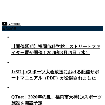
Youtube
最新記事
【開催延期】福岡市科学館｜ストリートファ
イター展が開催！2020年3月25日（水）
JeSU｜eスポーツ大会放送における配信サポ
ートマニュアル（PDF）が公開されました
QTnet｜2020年の夏、福岡市天神にeスポーツ
施設を開設予定