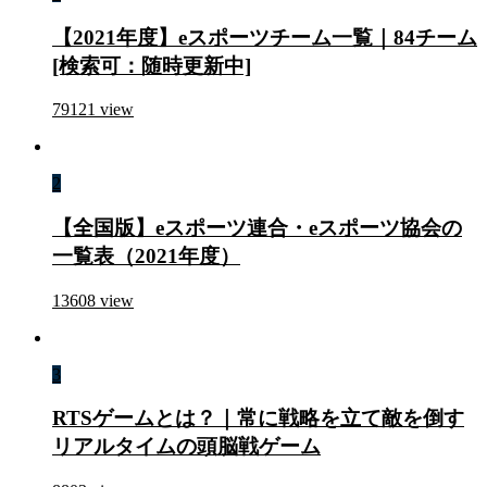
【2021年度】eスポーツチーム一覧｜84チーム
[検索可：随時更新中]
79121
view
2
【全国版】eスポーツ連合・eスポーツ協会の
一覧表（2021年度）
13608
view
3
RTSゲームとは？｜常に戦略を立て敵を倒す
リアルタイムの頭脳戦ゲーム