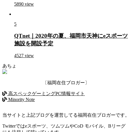
5890
view
5
QTnet｜2020年の夏、福岡市天神にeスポーツ
施設を開設予定
4527
view
あちょ
〔福岡在住ブロガー〕
高スペックゲーミングPC情報サイト
Minority Note
当サイトと上記ブログを運営してる福岡在住ブロガーです。
Twitterではeスポーツ、ツムツムやCoD モバイル、Bリーグ