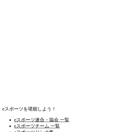
eスポーツを堪能しよう！
eスポーツ連合・協会 一覧
eスポーツチーム 一覧