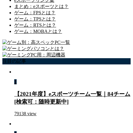
eスポーツリンク集
まとめ：eスポーツとは？
ゲーム：FPSとは？
ゲーム：TPSとは？
ゲーム：RTSとは？
ゲーム：MOBAとは？
注目の記事
1
【2021年度】eスポーツチーム一覧｜84チーム
[検索可：随時更新中]
79138
view