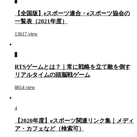
2
【全国版】eスポーツ連合・eスポーツ協会の
一覧表（2021年度）
13617
view
3
RTSゲームとは？｜常に戦略を立て敵を倒す
リアルタイムの頭脳戦ゲーム
8814
view
4
【2020年度】eスポーツ関連リンク集｜メディ
ア・カフェなど（検索可）