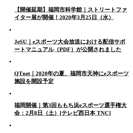
【開催延期】福岡市科学館｜ストリートファ
イター展が開催！2020年3月25日（水）
JeSU｜eスポーツ大会放送における配信サポ
ートマニュアル（PDF）が公開されました
QTnet｜2020年の夏、福岡市天神にeスポーツ
施設を開設予定
福岡開催｜第3回ももち浜eスポーツ選手権大
会：2月8日（土）[テレビ西日本 TNC]