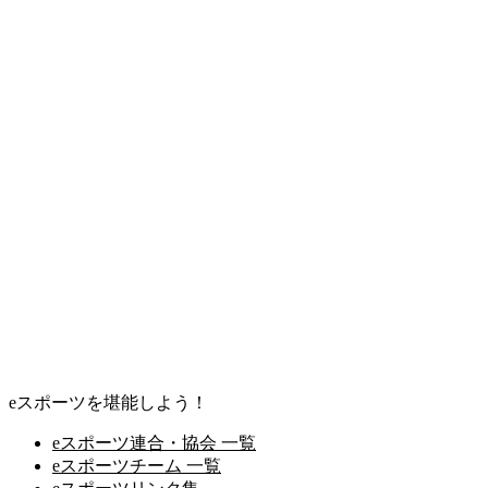
eスポーツを堪能しよう！
eスポーツ連合・協会 一覧
eスポーツチーム 一覧