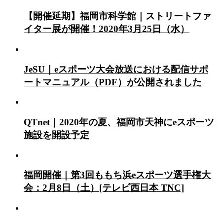
【開催延期】福岡市科学館｜ストリートファ
イター展が開催！2020年3月25日（水）
JeSU｜eスポーツ大会放送における配信サポ
ートマニュアル（PDF）が公開されました
QTnet｜2020年の夏、福岡市天神にeスポーツ
施設を開設予定
福岡開催｜第3回ももち浜eスポーツ選手権大
会：2月8日（土）[テレビ西日本 TNC]