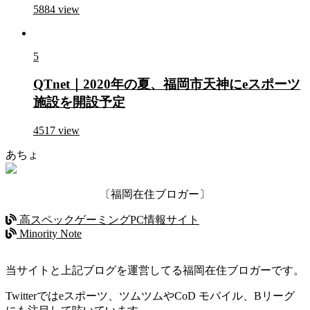
5884
view
5
QTnet｜2020年の夏、福岡市天神にeスポーツ
施設を開設予定
4517
view
あちょ
〔福岡在住ブロガー〕
高スペックゲーミングPC情報サイト
Minority Note
当サイトと上記ブログを運営してる福岡在住ブロガーです。
Twitterではeスポーツ、ツムツムやCoD モバイル、Bリーグ