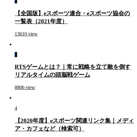
2
【全国版】eスポーツ連合・eスポーツ協会の
一覧表（2021年度）
13610
view
3
RTSゲームとは？｜常に戦略を立て敵を倒す
リアルタイムの頭脳戦ゲーム
8806
view
4
【2020年度】eスポーツ関連リンク集｜メディ
ア・カフェなど（検索可）