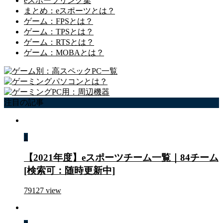
eスポーツリンク集
まとめ：eスポーツとは？
ゲーム：FPSとは？
ゲーム：TPSとは？
ゲーム：RTSとは？
ゲーム：MOBAとは？
注目の記事
1
【2021年度】eスポーツチーム一覧｜84チーム
[検索可：随時更新中]
79127
view