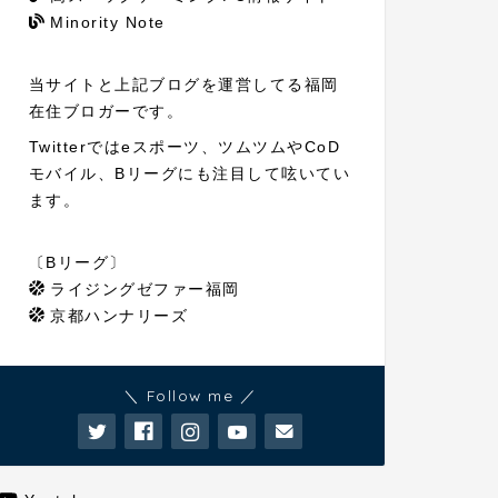
Minority Note
当サイトと上記ブログを運営してる福岡
在住ブロガーです。
Twitterではeスポーツ、ツムツムやCoD
モバイル、Bリーグにも注目して呟いてい
ます。
〔Bリーグ〕
ライジングゼファー福岡
京都ハンナリーズ
＼ Follow me ／