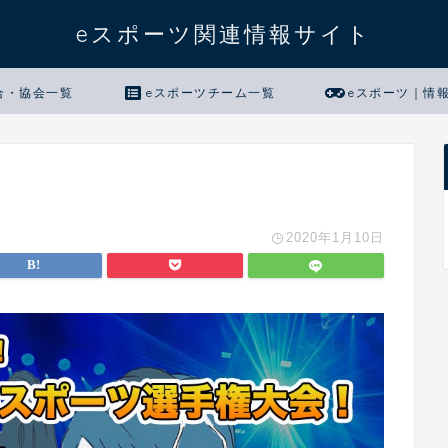
eスポーツ関連情報サイト
合・協会一覧
eスポーツチーム一覧
eスポーツ｜情
2020年1月10日