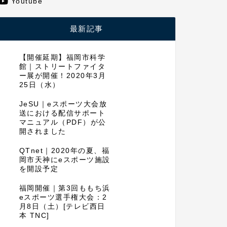
Youtube
最新記事
【開催延期】福岡市科学
館｜ストリートファイタ
ー展が開催！2020年3月
25日（水）
JeSU｜eスポーツ大会放
送における配信サポート
マニュアル（PDF）が公
開されました
QTnet｜2020年の夏、福
岡市天神にeスポーツ施設
を開設予定
福岡開催｜第3回ももち浜
eスポーツ選手権大会：2
月8日（土）[テレビ西日
本 TNC]