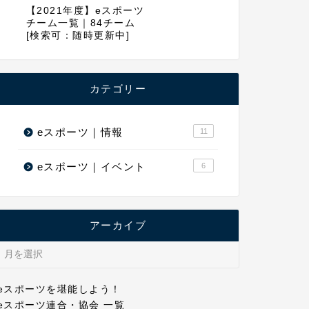
【2021年度】eスポーツ
チーム一覧｜84チーム
[検索可：随時更新中]
カテゴリー
eスポーツ｜情報
11
eスポーツ｜イベント
6
アーカイブ
eスポーツを堪能しよう！
eスポーツ連合・協会 一覧