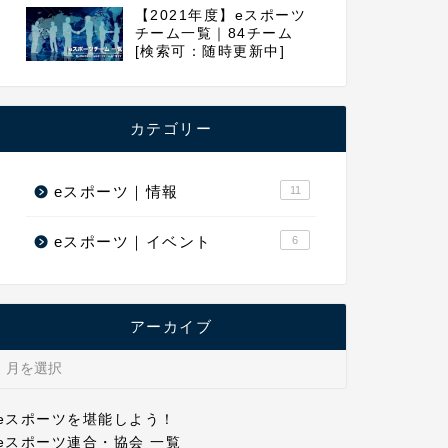
【2021年度】eスポーツ
チーム一覧｜84チーム
[検索可：随時更新中]
カテゴリー
eスポーツ｜情報
11
eスポーツ｜イベント
6
アーカイブ
eスポーツを堪能しよう！
eスポーツ連合・協会 一覧