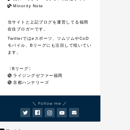
Minority Note
当サイトと上記ブログを運営してる福岡
在住ブロガーです。
Twitterではeスポーツ、ツムツムやCoD
モバイル、Bリーグにも注目して呟いてい
ます。
〔Bリーグ〕
ライジングゼファー福岡
京都ハンナリーズ
＼ Follow me ／