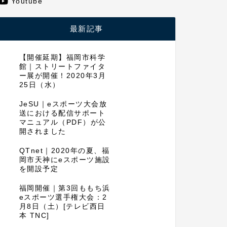
Youtube
最新記事
【開催延期】福岡市科学
館｜ストリートファイタ
ー展が開催！2020年3月
25日（水）
JeSU｜eスポーツ大会放
送における配信サポート
マニュアル（PDF）が公
開されました
QTnet｜2020年の夏、福
岡市天神にeスポーツ施設
を開設予定
福岡開催｜第3回ももち浜
eスポーツ選手権大会：2
月8日（土）[テレビ西日
本 TNC]