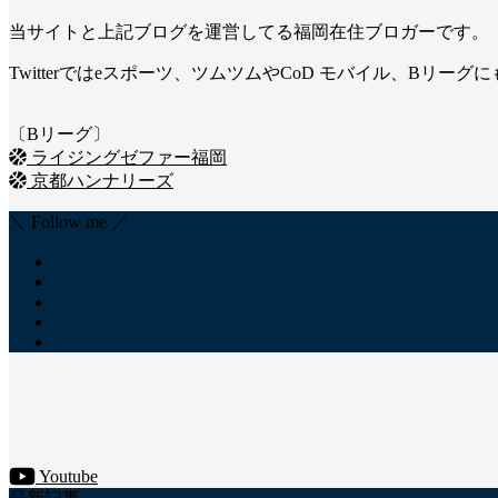
当サイトと上記ブログを運営してる福岡在住ブロガーです。
Twitterではeスポーツ、ツムツムやCoD モバイル、Bリー
〔Bリーグ〕
ライジングゼファー福岡
京都ハンナリーズ
＼ Follow me ／
Youtube