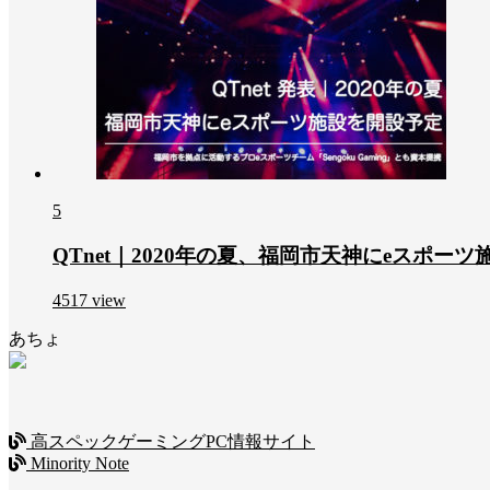
5
QTnet｜2020年の夏、福岡市天神にeスポー
4517
view
あちょ
高スペックゲーミングPC情報サイト
Minority Note