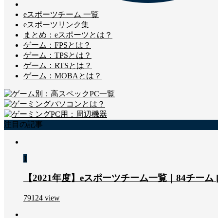
eスポーツチーム 一覧
eスポーツリンク集
まとめ：eスポーツとは？
ゲーム：FPSとは？
ゲーム：TPSとは？
ゲーム：RTSとは？
ゲーム：MOBAとは？
注目の記事
1
【2021年度】eスポーツチーム一覧｜84チーム
79124
view