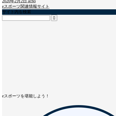
2020年2月2日
acho
eスポーツ関連情報サイト
サイト内を検索
eスポーツを堪能しよう！