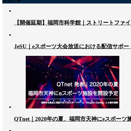
最新記事
【開催延期】福岡市科学館｜ストリートファイタ
JeSU｜eスポーツ大会放送における配信サポ
QTnet｜2020年の夏、福岡市天神にeスポー