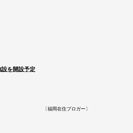
ツ施設を開設予定
〔福岡在住ブロガー〕