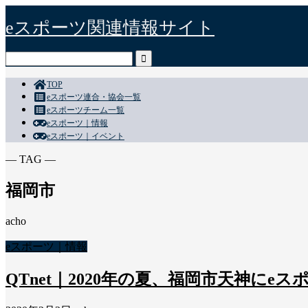
eスポーツ関連情報サイト
TOP
eスポーツ連合・協会一覧
eスポーツチーム一覧
eスポーツ｜情報
eスポーツ｜イベント
― TAG ―
福岡市
acho
eスポーツ｜情報
QTnet｜2020年の夏、福岡市天神にe