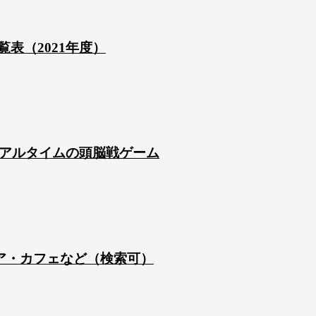
表（2021年度）
リアルタイムの頭脳戦ゲーム
ィア・カフェなど（検索可）